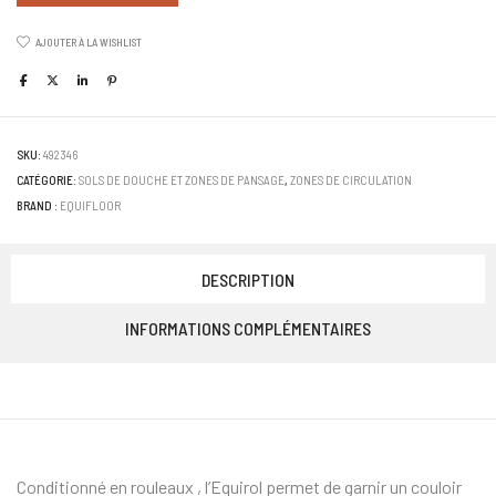
AJOUTER À LA WISHLIST
SKU:
492346
CATÉGORIE:
SOLS DE DOUCHE ET ZONES DE PANSAGE
,
ZONES DE CIRCULATION
BRAND :
EQUIFLOOR
DESCRIPTION
INFORMATIONS COMPLÉMENTAIRES
Conditionné en rouleaux , l’Equirol permet de garnir un couloir