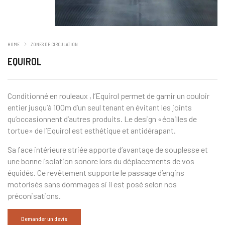
HOME
ZONES DE CIRCULATION
EQUIROL
Conditionné en rouleaux , l’Equirol permet de garnir un couloir
entier jusqu’à 100m d’un seul tenant en évitant les joints
qu’occasionnent d’autres produits. Le design «écailles de
tortue» de l’Equirol est esthétique et antidérapant.
Sa face intérieure striée apporte d’avantage de souplesse et
une bonne isolation sonore lors du déplacements de vos
équidés. Ce revêtement supporte le passage d’engins
motorisés sans dommages si il est posé selon nos
préconisations.
Demander un devis