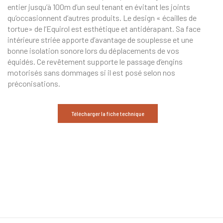
entier jusqu’à 100m d’un seul tenant en évitant les joints
qu’occasionnent d’autres produits. Le design « écailles de
tortue» de l’Equirol est esthétique et antidérapant. Sa face
intérieure striée apporte d’avantage de souplesse et une
bonne isolation sonore lors du déplacements de vos
équidés. Ce revêtement supporte le passage d’engins
motorisés sans dommages si il est posé selon nos
préconisations.
Télécharger la fiche technique