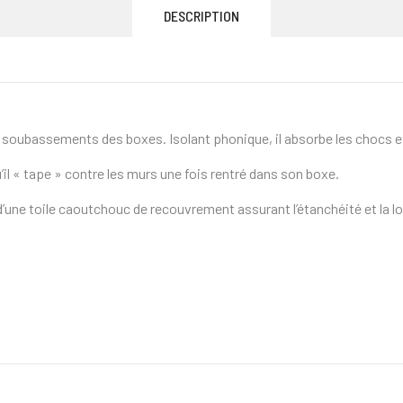
DESCRIPTION
s soubassements des boxes. Isolant phonique, il absorbe les chocs 
’il « tape » contre les murs une fois rentré dans son boxe.
’une toile caoutchouc de recouvrement assurant l’étanchéité et la l