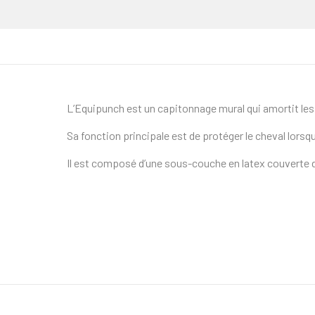
L’Equipunch est un capitonnage mural qui amortit le
Sa fonction principale est de protéger le cheval lorsqu
Il est composé d’une sous-couche en latex couverte d