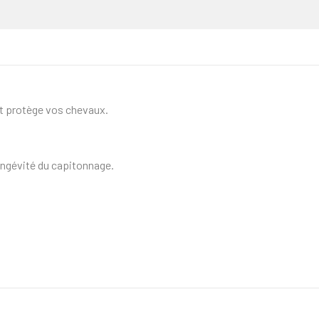
et protège vos chevaux.
ongévité du capitonnage.