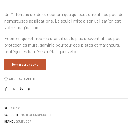
Un Matériaux solide et économique qui peut être utilisé pour de
nombreuses applications. La seule limite à son utilisation est
votre imagination !
Economique et très résistant il est le plus souvent utilisé pour
protéger les murs, garnir le pourtour des pistes et marcheurs,
protéger les barrières métalliques, etc.
Demander un devis
AJOUTER À LA WISHLIST
SKU:
492334
CATÉGORIE:
PROTECTIONS MURALES
BRAND :
EQUIFLOOR